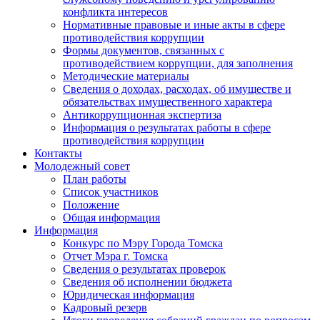
конфликта интересов
Нормативные правовые и иные акты в сфере
противодействия коррупции
Формы документов, связанных с
противодействием коррупции, для заполнения
Методические материалы
Сведения о доходах, расходах, об имуществе и
обязательствах имущественного характера
Антикоррупционная экспертиза
Информация о результатах работы в сфере
противодействия коррупции
Контакты
Молодежный совет
План работы
Список участников
Положение
Общая информация
Информация
Конкурс по Мэру Города Томска
Отчет Мэра г. Томска
Сведения о результатах проверок
Сведения об исполнении бюджета
Юридическая информация
Кадровый резерв