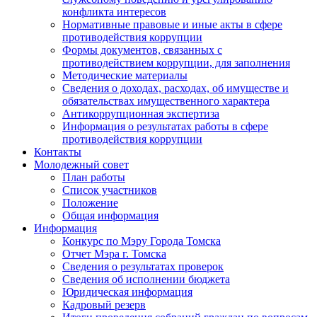
конфликта интересов
Нормативные правовые и иные акты в сфере
противодействия коррупции
Формы документов, связанных с
противодействием коррупции, для заполнения
Методические материалы
Сведения о доходах, расходах, об имуществе и
обязательствах имущественного характера
Антикоррупционная экспертиза
Информация о результатах работы в сфере
противодействия коррупции
Контакты
Молодежный совет
План работы
Список участников
Положение
Общая информация
Информация
Конкурс по Мэру Города Томска
Отчет Мэра г. Томска
Сведения о результатах проверок
Сведения об исполнении бюджета
Юридическая информация
Кадровый резерв