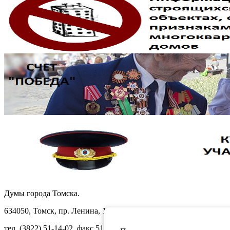
Думы города Томска.
634050, Томск, пр. Ленина, 105
тел. (3822) 51-14-02, факс 51-10-71