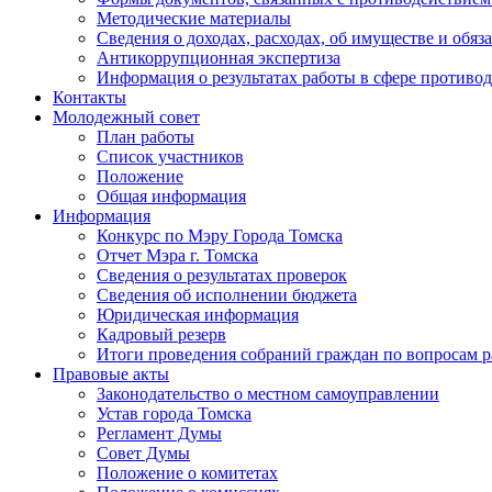
Методические материалы
Сведения о доходах, расходах, об имуществе и обяз
Антикоррупционная экспертиза
Информация о результатах работы в сфере противо
Контакты
Молодежный совет
План работы
Список участников
Положение
Общая информация
Информация
Конкурс по Мэру Города Томска
Отчет Мэра г. Томска
Сведения о результатах проверок
Сведения об исполнении бюджета
Юридическая информация
Кадровый резерв
Итоги проведения собраний граждан по вопросам 
Правовые акты
Законодательство о местном самоуправлении
Устав города Томска
Регламент Думы
Совет Думы
Положение о комитетах