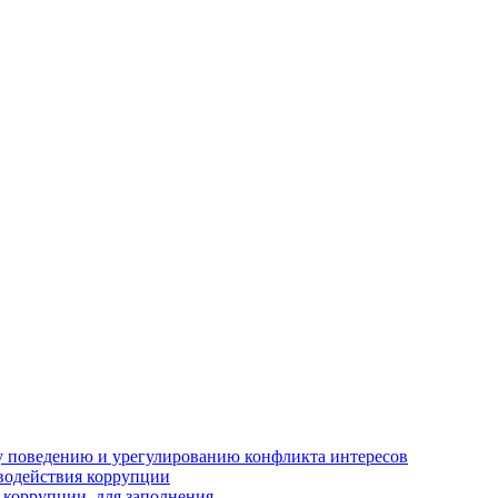
 поведению и урегулированию конфликта интересов
водействия коррупции
 коррупции, для заполнения