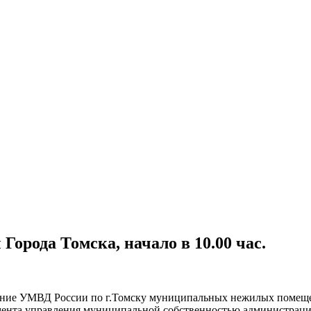
Города Томска, начало в 10.00 час.
ание УМВД России по г.Томску муниципальных нежилых помещений
амента управления муниципальной собственностью администраци