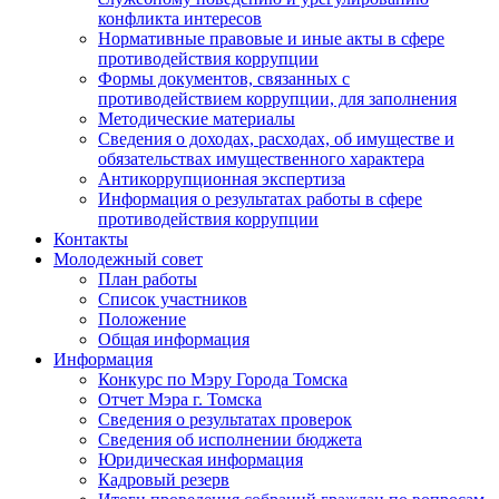
конфликта интересов
Нормативные правовые и иные акты в сфере
противодействия коррупции
Формы документов, связанных с
противодействием коррупции, для заполнения
Методические материалы
Сведения о доходах, расходах, об имуществе и
обязательствах имущественного характера
Антикоррупционная экспертиза
Информация о результатах работы в сфере
противодействия коррупции
Контакты
Молодежный совет
План работы
Список участников
Положение
Общая информация
Информация
Конкурс по Мэру Города Томска
Отчет Мэра г. Томска
Сведения о результатах проверок
Сведения об исполнении бюджета
Юридическая информация
Кадровый резерв