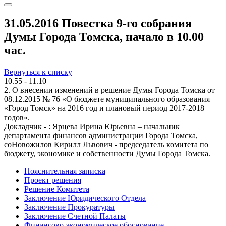
31.05.2016 Повестка 9-го собрания
Думы Города Томска, начало в 10.00
час.
Вернуться к списку
10.55 - 11.10
2. О внесении изменений в решение Думы Города Томска от
08.12.2015 № 76 «О бюджете муниципального образования
«Город Томск» на 2016 год и плановый период 2017-2018
годов».
Докладчик - : Ярцева Ирина Юрьевна – начальник
департамента финансов администрации Города Томска,
соНовожилов Кирилл Львович - председатель комитета по
бюджету, экономике и собственности Думы Города Томска.
Пояснительная записка
Проект решения
Решение Комитета
Заключение Юридического Отдела
Заключение Прокуратуры
Заключение Счетной Палаты
Финансово-экономическое обоснование