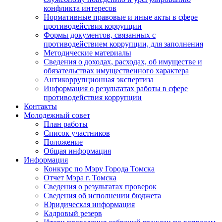
конфликта интересов
Нормативные правовые и иные акты в сфере
противодействия коррупции
Формы документов, связанных с
противодействием коррупции, для заполнения
Методические материалы
Сведения о доходах, расходах, об имуществе и
обязательствах имущественного характера
Антикоррупционная экспертиза
Информация о результатах работы в сфере
противодействия коррупции
Контакты
Молодежный совет
План работы
Список участников
Положение
Общая информация
Информация
Конкурс по Мэру Города Томска
Отчет Мэра г. Томска
Сведения о результатах проверок
Сведения об исполнении бюджета
Юридическая информация
Кадровый резерв