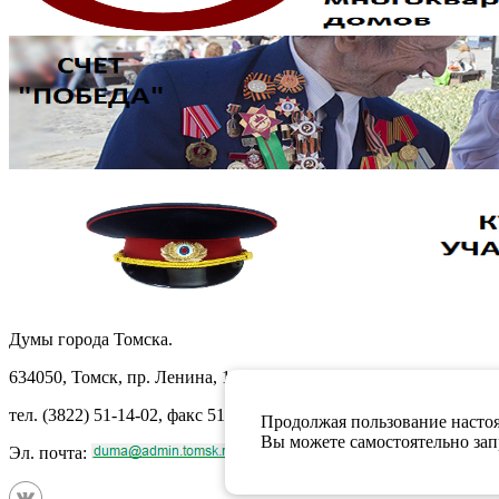
Думы города Томска.
634050, Томск, пр. Ленина, 105
тел. (3822) 51-14-02, факс 51-10-71
Продолжая пользование настоя
Вы можете самостоятельно запр
Эл. почта: