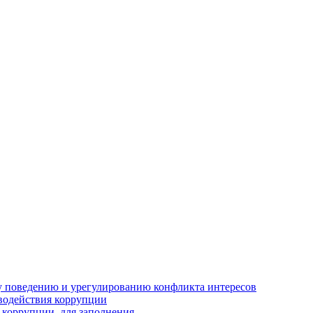
 поведению и урегулированию конфликта интересов
водействия коррупции
 коррупции, для заполнения