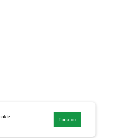
okie.
Понятно