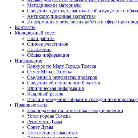
Методические материалы
Сведения о доходах, расходах, об имуществе и обяз
Антикоррупционная экспертиза
Информация о результатах работы в сфере противо
Контакты
Молодежный совет
План работы
Список участников
Положение
Общая информация
Информация
Конкурс по Мэру Города Томска
Отчет Мэра г. Томска
Сведения о результатах проверок
Сведения об исполнении бюджета
Юридическая информация
Кадровый резерв
Итоги проведения собраний граждан по вопросам 
Правовые акты
Законодательство о местном самоуправлении
Устав города Томска
Регламент Думы
Совет Думы
Положение о комитетах