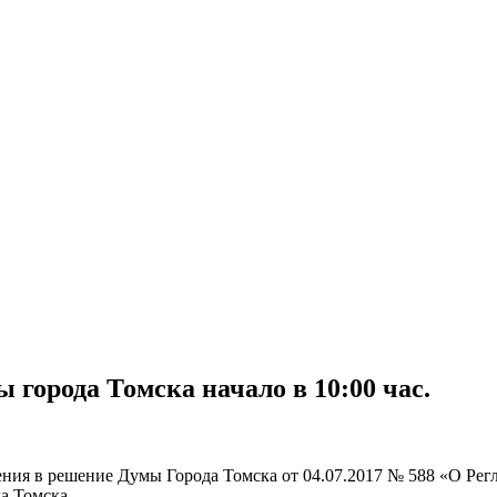
ы города Томска начало в 10:00 час.
ния в решение Думы Города Томска от 04.07.2017 № 588 «О Рег
а Томска.