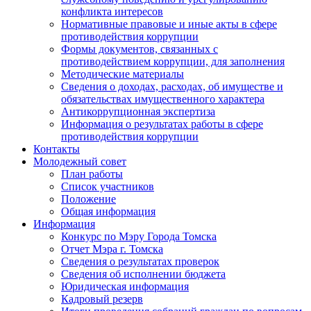
конфликта интересов
Нормативные правовые и иные акты в сфере
противодействия коррупции
Формы документов, связанных с
противодействием коррупции, для заполнения
Методические материалы
Сведения о доходах, расходах, об имуществе и
обязательствах имущественного характера
Антикоррупционная экспертиза
Информация о результатах работы в сфере
противодействия коррупции
Контакты
Молодежный совет
План работы
Список участников
Положение
Общая информация
Информация
Конкурс по Мэру Города Томска
Отчет Мэра г. Томска
Сведения о результатах проверок
Сведения об исполнении бюджета
Юридическая информация
Кадровый резерв