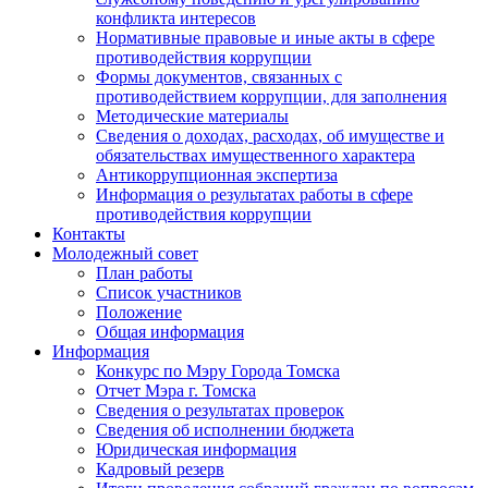
конфликта интересов
Нормативные правовые и иные акты в сфере
противодействия коррупции
Формы документов, связанных с
противодействием коррупции, для заполнения
Методические материалы
Сведения о доходах, расходах, об имуществе и
обязательствах имущественного характера
Антикоррупционная экспертиза
Информация о результатах работы в сфере
противодействия коррупции
Контакты
Молодежный совет
План работы
Список участников
Положение
Общая информация
Информация
Конкурс по Мэру Города Томска
Отчет Мэра г. Томска
Сведения о результатах проверок
Сведения об исполнении бюджета
Юридическая информация
Кадровый резерв