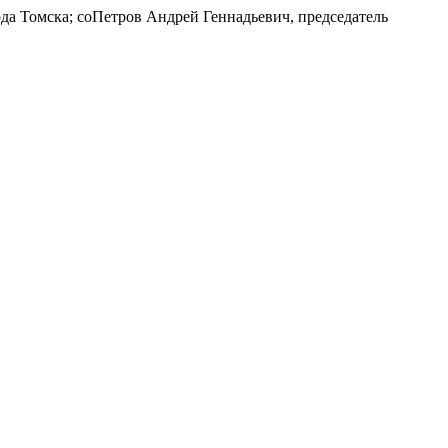
да Томска; соПетров Андрей Геннадьевич, председатель