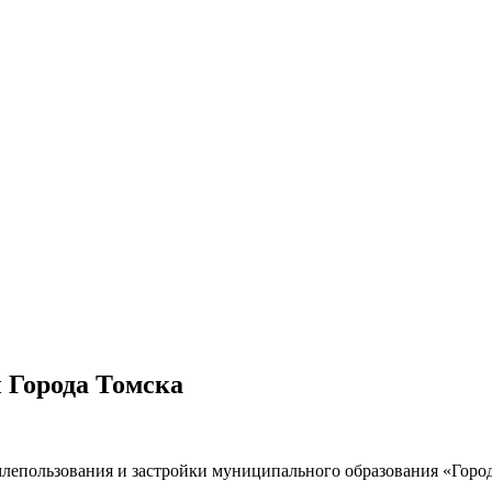
ы Города Томска
емлепользования и застройки муниципального образования «Гор