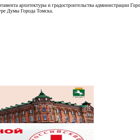
тамента архитектуры и градостроительства администрации Горо
уре Думы Города Томска.