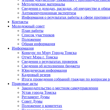
Методические материалы
Сведения о доходах, расходах, об имуществе и обяз
Антикоррупционная экспертиза
Информация о результатах работы в сфере противо
Контакты
Молодежный совет
План работы
Список участников
Положение
Общая информация
Информация
Конкурс по Мэру Города Томска
Отчет Мэра г. Томска
Сведения о результатах проверок
Сведения об исполнении бюджета
Юридическая информация
Кадровый резерв
Итоги проведения собраний граждан по вопросам 
Правовые акты
Законодательство о местном самоуправлении
Устав города Томска
Регламент Думы
Совет Думы
Положение о комитетах