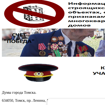
Думы города Томска.
634050, Томск, пр. Ленина, 105