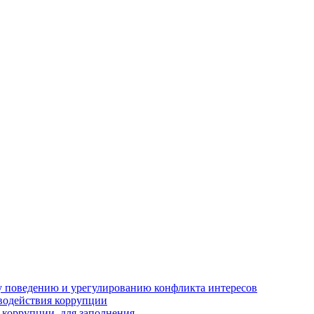
 поведению и урегулированию конфликта интересов
водействия коррупции
 коррупции, для заполнения