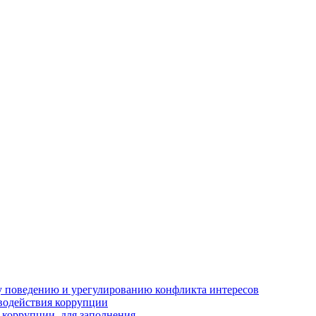
 поведению и урегулированию конфликта интересов
водействия коррупции
 коррупции, для заполнения