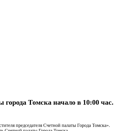
ы города Томска начало в 10:00 час.
стителя председателя Счетной палаты Города Томска».
ль Счетной палаты Города Томска