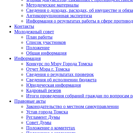
Методические материалы
Сведения о доходах, расходах, об имуществе и обяз
Антикоррупционная экспертиза
Информация о результатах работы в сфере противо
Контакты
Молодежный совет
План работы
Список участников
Положение
Общая информация
Информация
Конкурс по Мэру Города Томска
Отчет Мэра г. Томска
Сведения о результатах проверок
Сведения об исполнении бюджета
Юридическая информация
Кадровый резерв
Итоги проведения собраний граждан по вопросам 
Правовые акты
Законодательство о местном самоуправлении
Устав города Томска
Регламент Думы
Совет Думы
Положение о комитетах