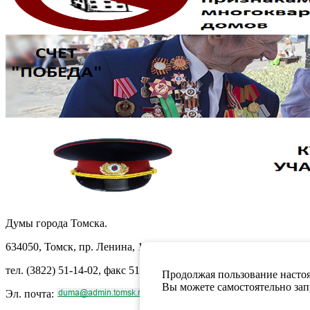
Думы города Томска.
634050, Томск, пр. Ленина, 105
тел. (3822) 51-14-02, факс 51-10-71
Продолжая пользование настоя
Вы можете самостоятельно запр
Эл. почта: