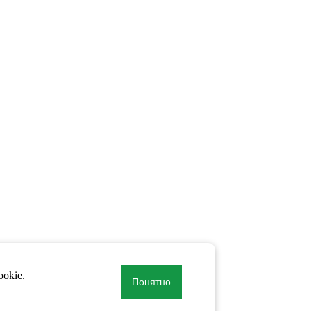
okie.
Понятно