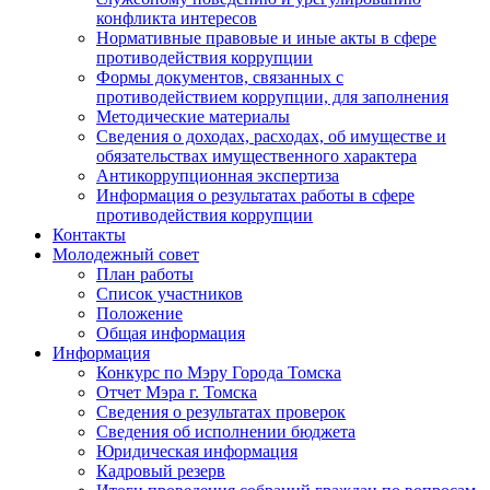
конфликта интересов
Нормативные правовые и иные акты в сфере
противодействия коррупции
Формы документов, связанных с
противодействием коррупции, для заполнения
Методические материалы
Сведения о доходах, расходах, об имуществе и
обязательствах имущественного характера
Антикоррупционная экспертиза
Информация о результатах работы в сфере
противодействия коррупции
Контакты
Молодежный совет
План работы
Список участников
Положение
Общая информация
Информация
Конкурс по Мэру Города Томска
Отчет Мэра г. Томска
Сведения о результатах проверок
Сведения об исполнении бюджета
Юридическая информация
Кадровый резерв