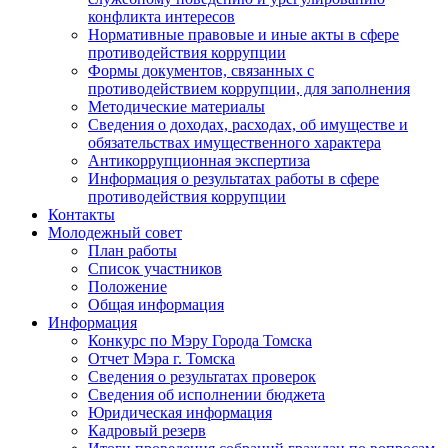
конфликта интересов
Нормативные правовые и иные акты в сфере
противодействия коррупции
Формы документов, связанных с
противодействием коррупции, для заполнения
Методические материалы
Сведения о доходах, расходах, об имуществе и
обязательствах имущественного характера
Антикоррупционная экспертиза
Информация о результатах работы в сфере
противодействия коррупции
Контакты
Молодежный совет
План работы
Список участников
Положение
Общая информация
Информация
Конкурс по Мэру Города Томска
Отчет Мэра г. Томска
Сведения о результатах проверок
Сведения об исполнении бюджета
Юридическая информация
Кадровый резерв