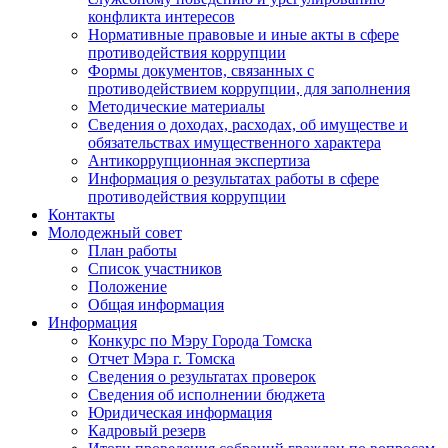
конфликта интересов
Нормативные правовые и иные акты в сфере
противодействия коррупции
Формы документов, связанных с
противодействием коррупции, для заполнения
Методические материалы
Сведения о доходах, расходах, об имуществе и
обязательствах имущественного характера
Антикоррупционная экспертиза
Информация о результатах работы в сфере
противодействия коррупции
Контакты
Молодежный совет
План работы
Список участников
Положение
Общая информация
Информация
Конкурс по Мэру Города Томска
Отчет Мэра г. Томска
Сведения о результатах проверок
Сведения об исполнении бюджета
Юридическая информация
Кадровый резерв