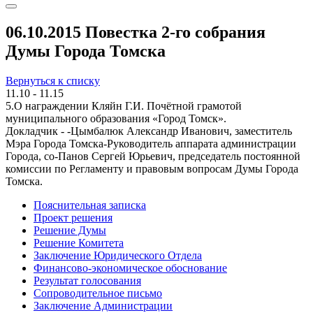
06.10.2015 Повестка 2-го собрания
Думы Города Томска
Вернуться к списку
11.10 - 11.15
5.О награждении Кляйн Г.И. Почётной грамотой
муниципального образования «Город Томск».
Докладчик - -Цымбалюк Александр Иванович, заместитель
Мэра Города Томска-Руководитель аппарата администрации
Города, со-Панов Сергей Юрьевич, председатель постоянной
комиссии по Регламенту и правовым вопросам Думы Города
Томска.
Пояснительная записка
Проект решения
Решение Думы
Решение Комитета
Заключение Юридического Отдела
Финансово-экономическое обоснование
Результат голосования
Сопроводительное письмо
Заключение Администрации