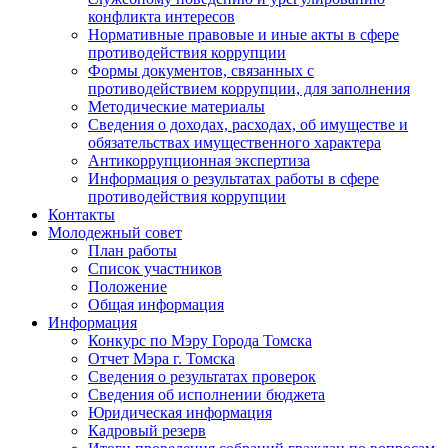
конфликта интересов
Нормативные правовые и иные акты в сфере
противодействия коррупции
Формы документов, связанных с
противодействием коррупции, для заполнения
Методические материалы
Сведения о доходах, расходах, об имуществе и
обязательствах имущественного характера
Антикоррупционная экспертиза
Информация о результатах работы в сфере
противодействия коррупции
Контакты
Молодежный совет
План работы
Список участников
Положение
Общая информация
Информация
Конкурс по Мэру Города Томска
Отчет Мэра г. Томска
Сведения о результатах проверок
Сведения об исполнении бюджета
Юридическая информация
Кадровый резерв