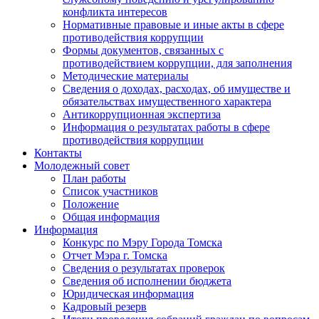
конфликта интересов
Нормативные правовые и иные акты в сфере
противодействия коррупции
Формы документов, связанных с
противодействием коррупции, для заполнения
Методические материалы
Сведения о доходах, расходах, об имуществе и
обязательствах имущественного характера
Антикоррупционная экспертиза
Информация о результатах работы в сфере
противодействия коррупции
Контакты
Молодежный совет
План работы
Список участников
Положение
Общая информация
Информация
Конкурс по Мэру Города Томска
Отчет Мэра г. Томска
Сведения о результатах проверок
Сведения об исполнении бюджета
Юридическая информация
Кадровый резерв