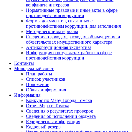
конфликта интересов
Нормативные правовые и иные акты в сфере
противодействия коррупции
Формы документов, связанных с
противодействием коррупции, для заполнения
Методические материалы
Сведения о доходах, расходах, об имуществе и
обязательствах имущественного характера
Антикоррупционная экспертиза
Информация о результатах работы в сфере
противодействия коррупции
Контакты
Молодежный совет
План работы
Список участников
Положение
Общая информация
Информация
Конкурс по Мэру Города Томска
Отчет Мэра г. Томска
Сведения о результатах проверок
Сведения об исполнении бюджета
Юридическая информация
Кадровый резерв