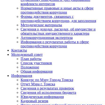
конфликта интересов
Нормативные правовые и иные акты в сфере
противодействия коррупции
Формы документов, связанных с
противодействием коррупции, для заполнения
Методические материалы
Сведения о доходах, расходах, об имуществе и
обязательствах имущественного характера
Антикоррупционная экспертиза
Информация о результатах работы в сфере
противодействия коррупции
Контакты
Молодежный совет
План работы
Список участников
Положение
Общая информация
Информация
Конкурс по Мэру Города Томска
Отчет Мэра г. Томска
Сведения о результатах проверок
Сведения об исполнении бюджета
Юридическая информация
Кадровый резерв