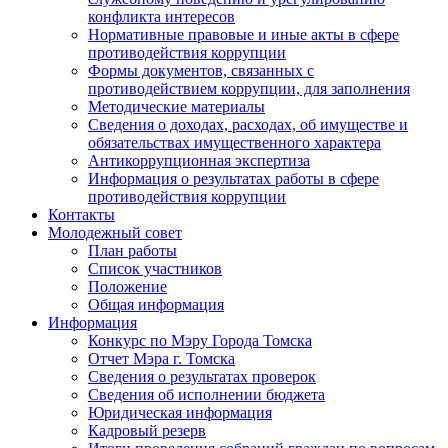
конфликта интересов
Нормативные правовые и иные акты в сфере
противодействия коррупции
Формы документов, связанных с
противодействием коррупции, для заполнения
Методические материалы
Сведения о доходах, расходах, об имуществе и
обязательствах имущественного характера
Антикоррупционная экспертиза
Информация о результатах работы в сфере
противодействия коррупции
Контакты
Молодежный совет
План работы
Список участников
Положение
Общая информация
Информация
Конкурс по Мэру Города Томска
Отчет Мэра г. Томска
Сведения о результатах проверок
Сведения об исполнении бюджета
Юридическая информация
Кадровый резерв