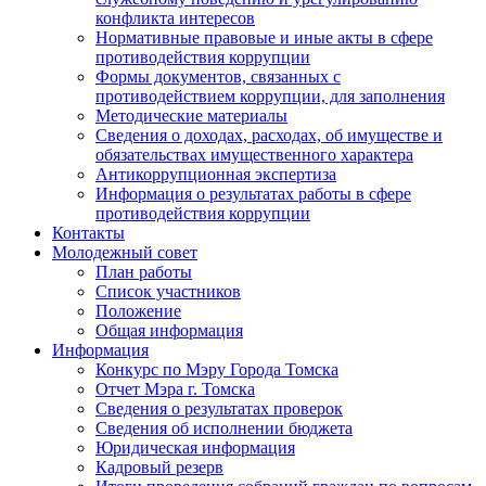
конфликта интересов
Нормативные правовые и иные акты в сфере
противодействия коррупции
Формы документов, связанных с
противодействием коррупции, для заполнения
Методические материалы
Сведения о доходах, расходах, об имуществе и
обязательствах имущественного характера
Антикоррупционная экспертиза
Информация о результатах работы в сфере
противодействия коррупции
Контакты
Молодежный совет
План работы
Список участников
Положение
Общая информация
Информация
Конкурс по Мэру Города Томска
Отчет Мэра г. Томска
Сведения о результатах проверок
Сведения об исполнении бюджета
Юридическая информация
Кадровый резерв