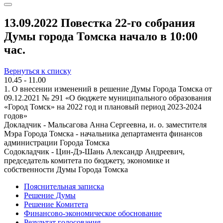
13.09.2022 Повестка 22-го собрания
Думы города Томска начало в 10:00
час.
Вернуться к списку
10.45 - 11.00
1. О внесении изменений в решение Думы Города Томска от
09.12.2021 № 291 «О бюджете муниципального образования
«Город Томск» на 2022 год и плановый период 2023-2024
годов»
Докладчик - Мальсагова Анна Сергеевна, и. о. заместителя
Мэра Города Томска - начальника департамента финансов
администрации Города Томска
Содокладчик - Цин-Дэ-Шань Александр Андреевич,
председатель комитета по бюджету, экономике и
собственности Думы Города Томска
Пояснительная записка
Решение Думы
Решение Комитета
Финансово-экономическое обоснование
Результат голосования