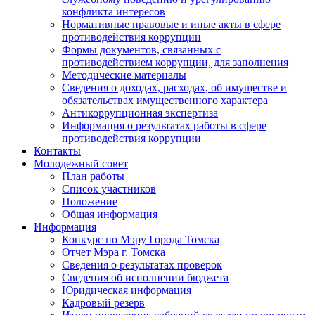
конфликта интересов
Нормативные правовые и иные акты в сфере
противодействия коррупции
Формы документов, связанных с
противодействием коррупции, для заполнения
Методические материалы
Сведения о доходах, расходах, об имуществе и
обязательствах имущественного характера
Антикоррупционная экспертиза
Информация о результатах работы в сфере
противодействия коррупции
Контакты
Молодежный совет
План работы
Список участников
Положение
Общая информация
Информация
Конкурс по Мэру Города Томска
Отчет Мэра г. Томска
Сведения о результатах проверок
Сведения об исполнении бюджета
Юридическая информация
Кадровый резерв