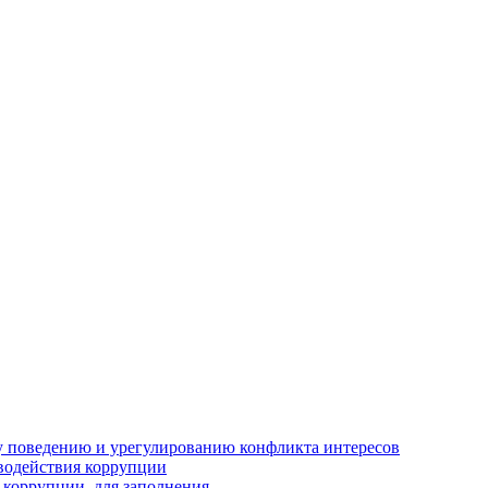
 поведению и урегулированию конфликта интересов
водействия коррупции
 коррупции, для заполнения