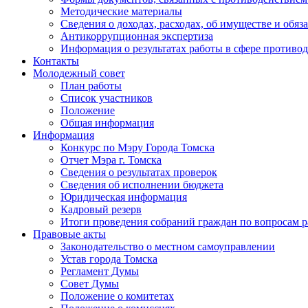
Методические материалы
Сведения о доходах, расходах, об имуществе и обяз
Антикоррупционная экспертиза
Информация о результатах работы в сфере противо
Контакты
Молодежный совет
План работы
Список участников
Положение
Общая информация
Информация
Конкурс по Мэру Города Томска
Отчет Мэра г. Томска
Сведения о результатах проверок
Сведения об исполнении бюджета
Юридическая информация
Кадровый резерв
Итоги проведения собраний граждан по вопросам 
Правовые акты
Законодательство о местном самоуправлении
Устав города Томска
Регламент Думы
Совет Думы
Положение о комитетах