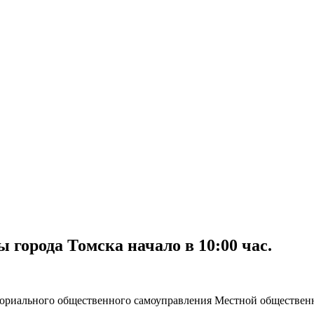
ы города Томска начало в 10:00 час.
ториального общественного самоуправления Местной обществен