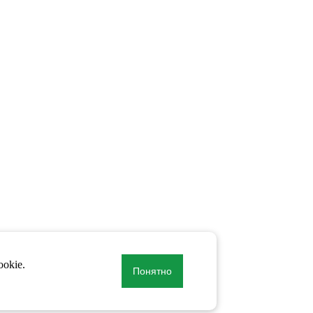
okie.
Понятно