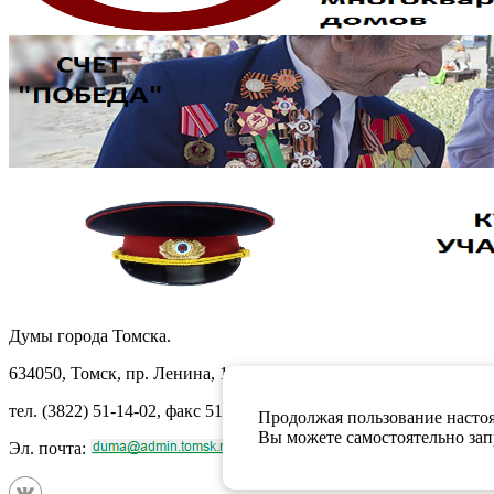
Думы города Томска.
634050, Томск, пр. Ленина, 105
тел. (3822) 51-14-02, факс 51-10-71
Продолжая пользование настоя
Вы можете самостоятельно запр
Эл. почта: