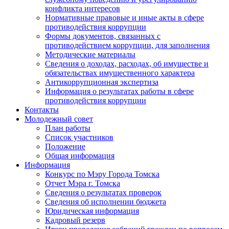
конфликта интересов
Нормативные правовые и иные акты в сфере
противодействия коррупции
Формы документов, связанных с
противодействием коррупции, для заполнения
Методические материалы
Сведения о доходах, расходах, об имуществе и
обязательствах имущественного характера
Антикоррупционная экспертиза
Информация о результатах работы в сфере
противодействия коррупции
Контакты
Молодежный совет
План работы
Список участников
Положение
Общая информация
Информация
Конкурс по Мэру Города Томска
Отчет Мэра г. Томска
Сведения о результатах проверок
Сведения об исполнении бюджета
Юридическая информация
Кадровый резерв