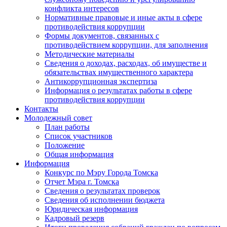
конфликта интересов
Нормативные правовые и иные акты в сфере
противодействия коррупции
Формы документов, связанных с
противодействием коррупции, для заполнения
Методические материалы
Сведения о доходах, расходах, об имуществе и
обязательствах имущественного характера
Антикоррупционная экспертиза
Информация о результатах работы в сфере
противодействия коррупции
Контакты
Молодежный совет
План работы
Список участников
Положение
Общая информация
Информация
Конкурс по Мэру Города Томска
Отчет Мэра г. Томска
Сведения о результатах проверок
Сведения об исполнении бюджета
Юридическая информация
Кадровый резерв