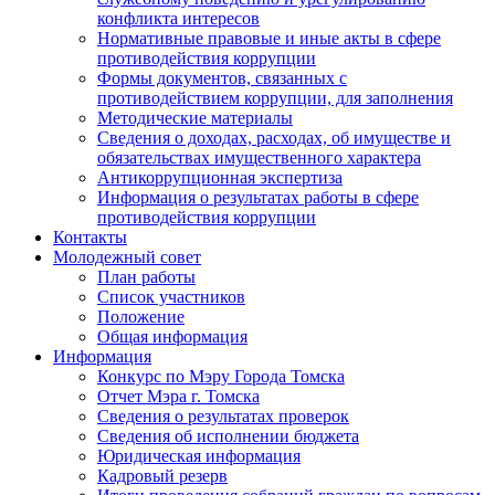
конфликта интересов
Нормативные правовые и иные акты в сфере
противодействия коррупции
Формы документов, связанных с
противодействием коррупции, для заполнения
Методические материалы
Сведения о доходах, расходах, об имуществе и
обязательствах имущественного характера
Антикоррупционная экспертиза
Информация о результатах работы в сфере
противодействия коррупции
Контакты
Молодежный совет
План работы
Список участников
Положение
Общая информация
Информация
Конкурс по Мэру Города Томска
Отчет Мэра г. Томска
Сведения о результатах проверок
Сведения об исполнении бюджета
Юридическая информация
Кадровый резерв