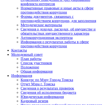
конфликта интересов
Нормативные правовые и иные акты в сфере
противодействия коррупции
Формы документов, связанных с
противодействием коррупции, для заполнения
Методические материалы
Сведения о доходах, расходах, об имуществе и
обязательствах имущественного характера
Антикоррупционная экспертиза
Информация о результатах работы в сфере
противодействия коррупции
Контакты
Молодежный совет
План работы
Список участников
Положение
Общая информация
Информация
Конкурс по Мэру Города Томска
Отчет Мэра г. Томска
Сведения о результатах проверок
Сведения об исполнении бюджета
Юридическая информация
Кадровый резерв