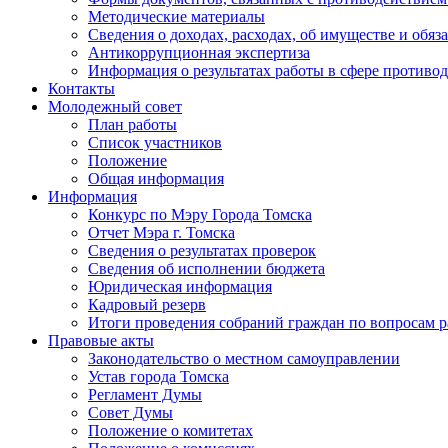
Методические материалы
Сведения о доходах, расходах, об имуществе и обяз
Антикоррупционная экспертиза
Информация о результатах работы в сфере противо
Контакты
Молодежный совет
План работы
Список участников
Положение
Общая информация
Информация
Конкурс по Мэру Города Томска
Отчет Мэра г. Томска
Сведения о результатах проверок
Сведения об исполнении бюджета
Юридическая информация
Кадровый резерв
Итоги проведения собраний граждан по вопросам 
Правовые акты
Законодательство о местном самоуправлении
Устав города Томска
Регламент Думы
Совет Думы
Положение о комитетах