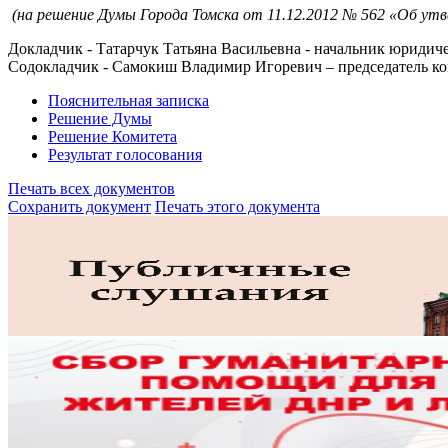
(на решение Думы Города Томска от 11.12.2012 № 562 «Об ут
Докладчик - Татарчук Татьяна Васильевна - начальник юридич
Содокладчик - Самокиш Владимир Игоревич – председатель ко
Пояснительная записка
Решение Думы
Решение Комитета
Результат голосования
Печать всех документов
Сохранить документ
Печать этого документа