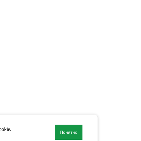
okie.
Понятно