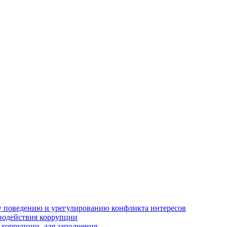
 поведению и урегулированию конфликта интересов
водействия коррупции
 коррупции, для заполнения