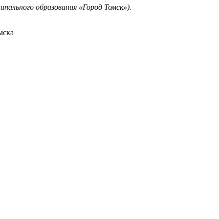
пального образования «Город Томск»).
мска