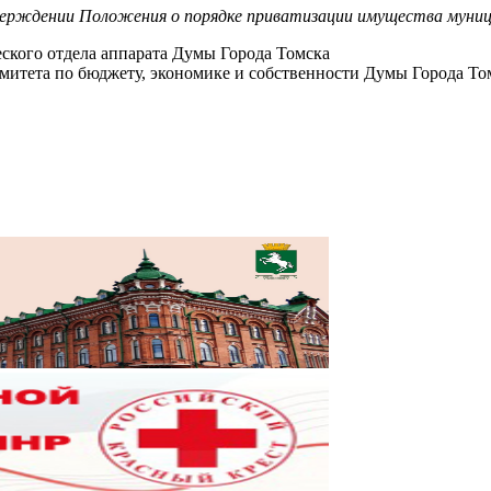
верждении Положения о порядке приватизации имущества муници
еского отдела аппарата Думы Города Томска
митета по бюджету, экономике и собственности Думы Города То