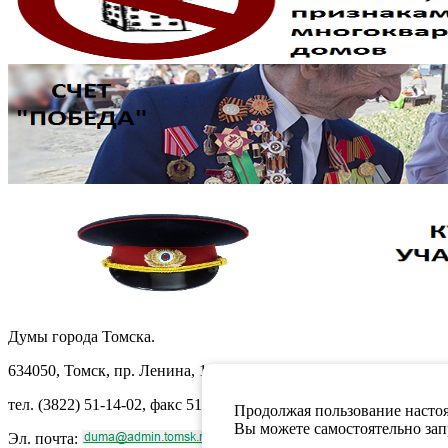
Думы города Томска.
634050, Томск, пр. Ленина, 105
тел. (3822) 51-14-02, факс 51-10-71
Продолжая пользование настоя
Вы можете самостоятельно запр
Эл. почта: