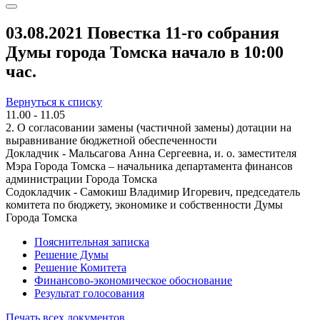
03.08.2021 Повестка 11-го собрания
Думы города Томска начало в 10:00
час.
Вернуться к списку
11.00 - 11.05
2. О согласовании замены (частичной замены) дотации на
выравнивание бюджетной обеспеченности
Докладчик - Мальсагова Анна Сергеевна, и. о. заместителя
Мэра Города Томска – начальника департамента финансов
администрации Города Томска
Содокладчик - Самокиш Владимир Игоревич, председатель
комитета по бюджету, экономике и собственности Думы
Города Томска
Пояснительная записка
Решение Думы
Решение Комитета
Финансово-экономическое обоснование
Результат голосования
Печать всех документов