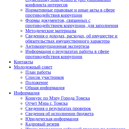
конфликта интересов
Нормативные правовые и иные акты в сфере
противодействия коррупции
Формы документов, связанных с
противодействием коррупции, для заполнения
Методические материалы
Сведения о доходах, расходах, об имуществе и
обязательствах имущественного характера
Антикоррупционная экспертиза
Информация о результатах работы в сфере
противодействия коррупции
Контакты
Молодежный совет
План работы
Список участников
Положение
Общая информация
Информация
Конкурс по Мэру Города Томска
Отчет Мэра г. Томска
Сведения о результатах проверок
Сведения об исполнении бюджета
Юридическая информация
Кадровый резерв