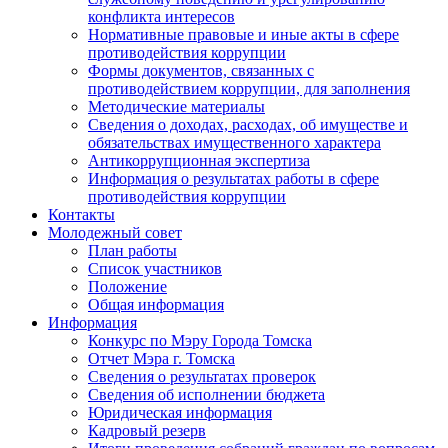
конфликта интересов
Нормативные правовые и иные акты в сфере
противодействия коррупции
Формы документов, связанных с
противодействием коррупции, для заполнения
Методические материалы
Сведения о доходах, расходах, об имуществе и
обязательствах имущественного характера
Антикоррупционная экспертиза
Информация о результатах работы в сфере
противодействия коррупции
Контакты
Молодежный совет
План работы
Список участников
Положение
Общая информация
Информация
Конкурс по Мэру Города Томска
Отчет Мэра г. Томска
Сведения о результатах проверок
Сведения об исполнении бюджета
Юридическая информация
Кадровый резерв