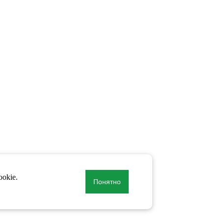
okie.
Понятно