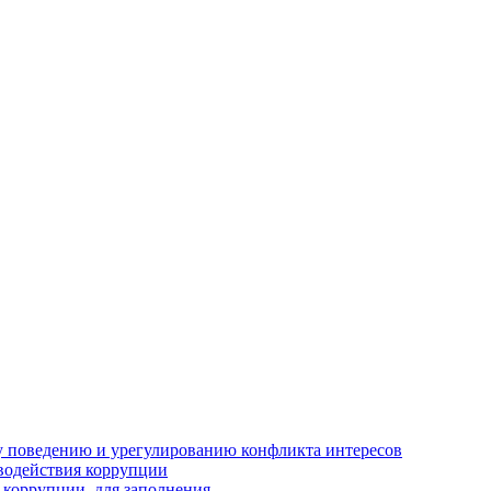
 поведению и урегулированию конфликта интересов
водействия коррупции
 коррупции, для заполнения