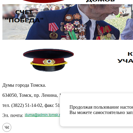
Думы города Томска.
634050, Томск, пр. Ленина, 105
тел. (3822) 51-14-02, факс 51-10-71
Продолжая пользование настоя
Вы можете самостоятельно запр
Эл. почта: