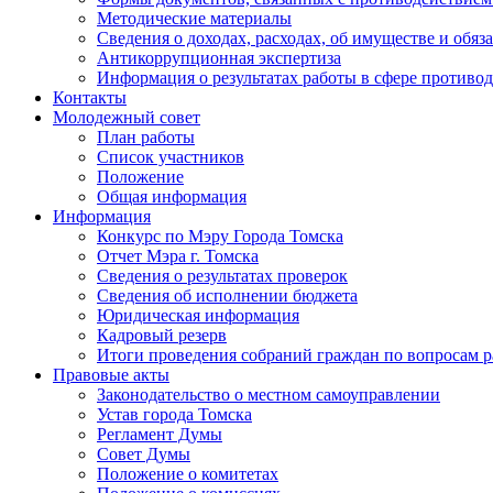
Методические материалы
Сведения о доходах, расходах, об имуществе и обяз
Антикоррупционная экспертиза
Информация о результатах работы в сфере противо
Контакты
Молодежный совет
План работы
Список участников
Положение
Общая информация
Информация
Конкурс по Мэру Города Томска
Отчет Мэра г. Томска
Сведения о результатах проверок
Сведения об исполнении бюджета
Юридическая информация
Кадровый резерв
Итоги проведения собраний граждан по вопросам 
Правовые акты
Законодательство о местном самоуправлении
Устав города Томска
Регламент Думы
Совет Думы
Положение о комитетах