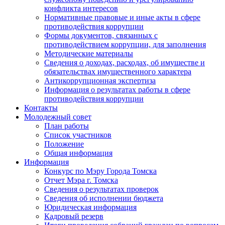
конфликта интересов
Нормативные правовые и иные акты в сфере
противодействия коррупции
Формы документов, связанных с
противодействием коррупции, для заполнения
Методические материалы
Сведения о доходах, расходах, об имуществе и
обязательствах имущественного характера
Антикоррупционная экспертиза
Информация о результатах работы в сфере
противодействия коррупции
Контакты
Молодежный совет
План работы
Список участников
Положение
Общая информация
Информация
Конкурс по Мэру Города Томска
Отчет Мэра г. Томска
Сведения о результатах проверок
Сведения об исполнении бюджета
Юридическая информация
Кадровый резерв