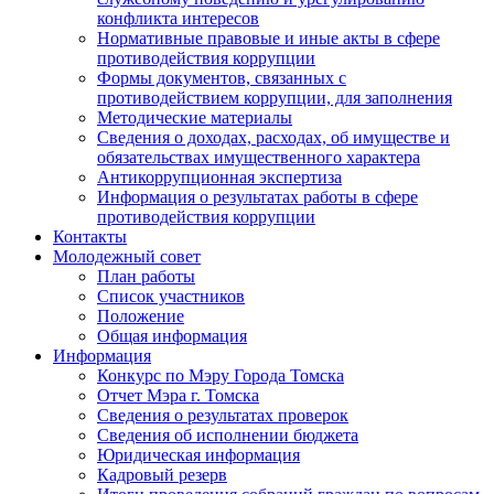
конфликта интересов
Нормативные правовые и иные акты в сфере
противодействия коррупции
Формы документов, связанных с
противодействием коррупции, для заполнения
Методические материалы
Сведения о доходах, расходах, об имуществе и
обязательствах имущественного характера
Антикоррупционная экспертиза
Информация о результатах работы в сфере
противодействия коррупции
Контакты
Молодежный совет
План работы
Список участников
Положение
Общая информация
Информация
Конкурс по Мэру Города Томска
Отчет Мэра г. Томска
Сведения о результатах проверок
Сведения об исполнении бюджета
Юридическая информация
Кадровый резерв