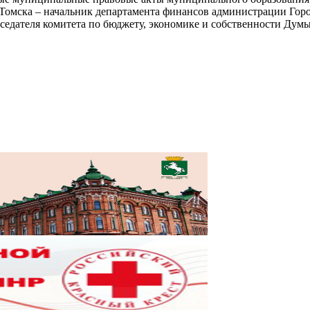
 Томска – начальник департамента финансов администрации Гор
седателя комитета по бюджету, экономике и собственности Думы