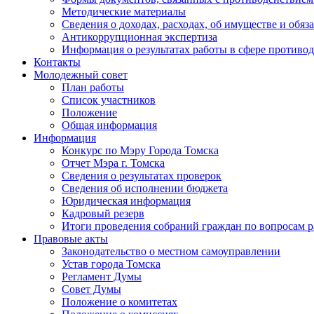
Методические материалы
Сведения о доходах, расходах, об имуществе и обяз
Антикоррупционная экспертиза
Информация о результатах работы в сфере противо
Контакты
Молодежный совет
План работы
Список участников
Положение
Общая информация
Информация
Конкурс по Мэру Города Томска
Отчет Мэра г. Томска
Сведения о результатах проверок
Сведения об исполнении бюджета
Юридическая информация
Кадровый резерв
Итоги проведения собраний граждан по вопросам 
Правовые акты
Законодательство о местном самоуправлении
Устав города Томска
Регламент Думы
Совет Думы
Положение о комитетах