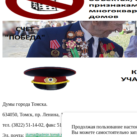
Думы города Томска.
634050, Томск, пр. Ленина, 105
тел. (3822) 51-14-02, факс 51-10-71
Продолжая пользование настоя
Вы можете самостоятельно запр
Эл. почта: