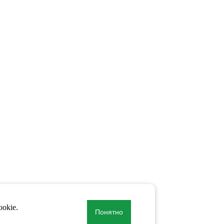
okie.
Понятно