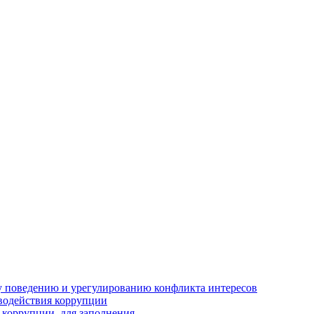
 поведению и урегулированию конфликта интересов
водействия коррупции
 коррупции, для заполнения