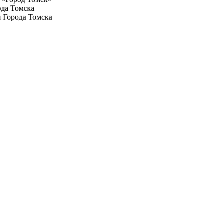
ода Томска
 Города Томска