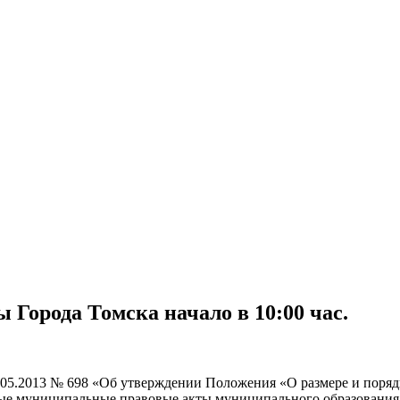
ы Города Томска начало в 10:00 час.
4.05.2013 № 698 «Об утверждении Положения «О размере и пор
ные муниципальные правовые акты муниципального образования