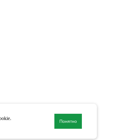
okie.
Понятно