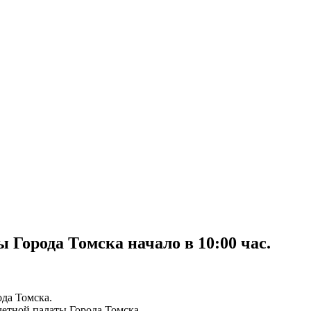
ы Города Томска начало в 10:00 час.
ода Томска.
четной палаты Города Томска