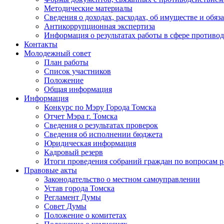
Методические материалы
Сведения о доходах, расходах, об имуществе и обяз
Антикоррупционная экспертиза
Информация о результатах работы в сфере противо
Контакты
Молодежный совет
План работы
Список участников
Положение
Общая информация
Информация
Конкурс по Мэру Города Томска
Отчет Мэра г. Томска
Сведения о результатах проверок
Сведения об исполнении бюджета
Юридическая информация
Кадровый резерв
Итоги проведения собраний граждан по вопросам 
Правовые акты
Законодательство о местном самоуправлении
Устав города Томска
Регламент Думы
Совет Думы
Положение о комитетах