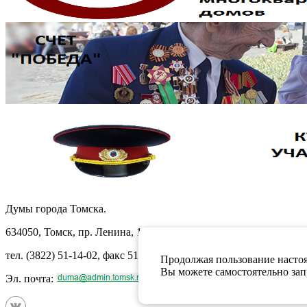
Думы города Томска.
634050, Томск, пр. Ленина, 105
тел. (3822) 51-14-02, факс 51-10-71
Продолжая пользование настоя
Вы можете самостоятельно запр
Эл. почта: