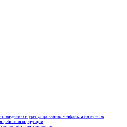
 поведению и урегулированию конфликта интересов
водействия коррупции
 коррупции, для заполнения