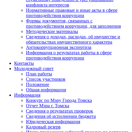
конфликта интересов
Нормативные правовые и иные акты в сфере
противодействия коррупции
Формы документов, связанных с
противодействием коррупции, для заполнения
Методические материалы
Сведения о доходах, расходах, об имуществе и
обязательствах имущественного характера
Антикоррупционная экспертиза
Информация о результатах работы в сфере
противодействия коррупции
Контакты
Молодежный совет
План работы
Список участников
Положение
Общая информация
Информация
Конкурс по Мэру Города Томска
Отчет Мэра г. Томска
Сведения о результатах проверок
Сведения об исполнении бюджета
Юридическая информация
Кадровый резерв