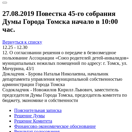
27.08.2019 Повестка 45-го собрания
Думы Города Томска начало в 10:00
час.
Вернуться к списку
12.25 - 12.30
12. О согласовании решения о передаче в безвозмездное
пользование Ассоциации «Союз родителей детей-инвалидов»
муниципальных нежилых помещений по адресу: г. Томск, ул.
Мичурина, 43/1
Докладчик - Бурова Наталья Николаевна, начальник
департамента управления муниципальной собственностью
администрации Города Томска
Содокладчик - Новожилов Кирилл Львович, заместитель
председателя Думы Города Томска, председатель комитета по
бюджету, экономике и собственности
Пояснительная записка
Решение Думы
Решение Комитета
Финансово-экономическое обоснование
Результат голосования