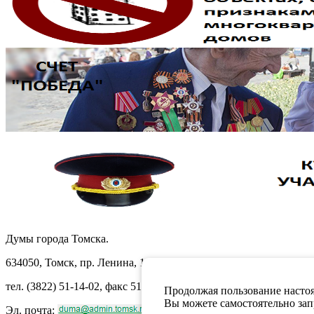
Думы города Томска.
634050, Томск, пр. Ленина, 105
тел. (3822) 51-14-02, факс 51-10-71
Продолжая пользование настоя
Вы можете самостоятельно запр
Эл. почта: