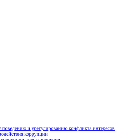
 поведению и урегулированию конфликта интересов
водействия коррупции
 коррупции, для заполнения