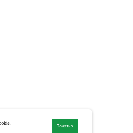
okie.
Понятно