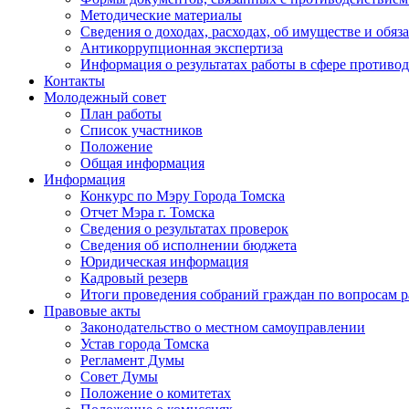
Методические материалы
Сведения о доходах, расходах, об имуществе и обяз
Антикоррупционная экспертиза
Информация о результатах работы в сфере противо
Контакты
Молодежный совет
План работы
Список участников
Положение
Общая информация
Информация
Конкурс по Мэру Города Томска
Отчет Мэра г. Томска
Сведения о результатах проверок
Сведения об исполнении бюджета
Юридическая информация
Кадровый резерв
Итоги проведения собраний граждан по вопросам 
Правовые акты
Законодательство о местном самоуправлении
Устав города Томска
Регламент Думы
Совет Думы
Положение о комитетах