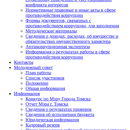
конфликта интересов
Нормативные правовые и иные акты в сфере
противодействия коррупции
Формы документов, связанных с
противодействием коррупции, для заполнения
Методические материалы
Сведения о доходах, расходах, об имуществе и
обязательствах имущественного характера
Антикоррупционная экспертиза
Информация о результатах работы в сфере
противодействия коррупции
Контакты
Молодежный совет
План работы
Список участников
Положение
Общая информация
Информация
Конкурс по Мэру Города Томска
Отчет Мэра г. Томска
Сведения о результатах проверок
Сведения об исполнении бюджета
Юридическая информация
Кадровый резерв