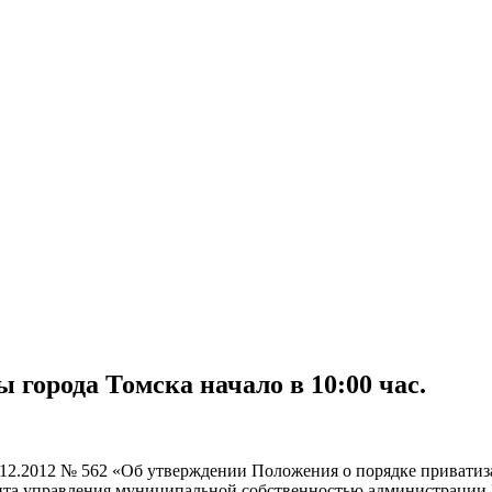
ы города Томска начало в 10:00 час.
1.12.2012 № 562 «Об утверждении Положения о порядке привати
ента управления муниципальной собственностью администрации 