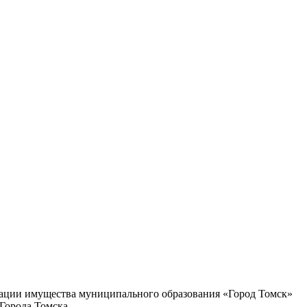
зации имущества муниципального образования «Город Томск»
Города Томска