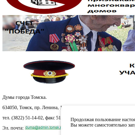
Думы города Томска.
634050, Томск, пр. Ленина, 105
тел. (3822) 51-14-02, факс 51-10-71
Продолжая пользование настоя
Вы можете самостоятельно запр
Эл. почта: