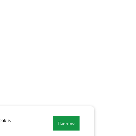
okie.
Понятно