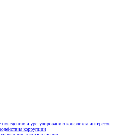
 поведению и урегулированию конфликта интересов
водействия коррупции
 коррупции, для заполнения