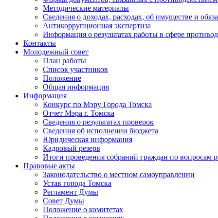
Методические материалы
Сведения о доходах, расходах, об имуществе и обяз
Антикоррупционная экспертиза
Информация о результатах работы в сфере противо
Контакты
Молодежный совет
План работы
Список участников
Положение
Общая информация
Информация
Конкурс по Мэру Города Томска
Отчет Мэра г. Томска
Сведения о результатах проверок
Сведения об исполнении бюджета
Юридическая информация
Кадровый резерв
Итоги проведения собраний граждан по вопросам 
Правовые акты
Законодательство о местном самоуправлении
Устав города Томска
Регламент Думы
Совет Думы
Положение о комитетах