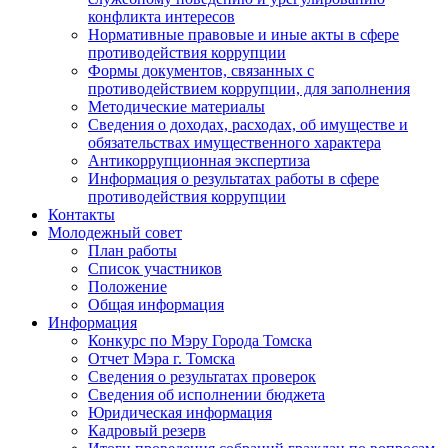
конфликта интересов
Нормативные правовые и иные акты в сфере
противодействия коррупции
Формы документов, связанных с
противодействием коррупции, для заполнения
Методические материалы
Сведения о доходах, расходах, об имуществе и
обязательствах имущественного характера
Антикоррупционная экспертиза
Информация о результатах работы в сфере
противодействия коррупции
Контакты
Молодежный совет
План работы
Список участников
Положение
Общая информация
Информация
Конкурс по Мэру Города Томска
Отчет Мэра г. Томска
Сведения о результатах проверок
Сведения об исполнении бюджета
Юридическая информация
Кадровый резерв