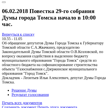
06.02.2018 Повестка 29-го собрания
Думы города Томска начало в 10:00
час.
Вернуться к списку
10.55 - 11.05
Об обращение депутатов Думы Города Томска к Губернатору
Томской области С.А.Жвачкину, председателю
Законодательной Думы Томской области О.В.Козловской, по
вопросу оказания содействия в выделении бюджету
муниципального образования "Города Томск" средств из
областного бюджета на софинансирование строительства
объекта "Газоснабжения с.Дзержинское муниципального
образования "Город Томск".
Докладчик - Леонтьев Илья Алексеевич, депутат Думы Города
Томска.
Решение Думы
Результат голосования
Печать всех документов
Сохранить документ
Печать этого документа