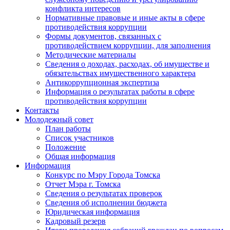
конфликта интересов
Нормативные правовые и иные акты в сфере
противодействия коррупции
Формы документов, связанных с
противодействием коррупции, для заполнения
Методические материалы
Сведения о доходах, расходах, об имуществе и
обязательствах имущественного характера
Антикоррупционная экспертиза
Информация о результатах работы в сфере
противодействия коррупции
Контакты
Молодежный совет
План работы
Список участников
Положение
Общая информация
Информация
Конкурс по Мэру Города Томска
Отчет Мэра г. Томска
Сведения о результатах проверок
Сведения об исполнении бюджета
Юридическая информация
Кадровый резерв