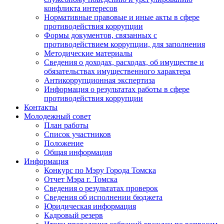
конфликта интересов
Нормативные правовые и иные акты в сфере
противодействия коррупции
Формы документов, связанных с
противодействием коррупции, для заполнения
Методические материалы
Сведения о доходах, расходах, об имуществе и
обязательствах имущественного характера
Антикоррупционная экспертиза
Информация о результатах работы в сфере
противодействия коррупции
Контакты
Молодежный совет
План работы
Список участников
Положение
Общая информация
Информация
Конкурс по Мэру Города Томска
Отчет Мэра г. Томска
Сведения о результатах проверок
Сведения об исполнении бюджета
Юридическая информация
Кадровый резерв