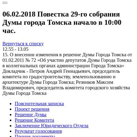
06.02.2018 Повестка 29-го собрания
Думы города Томска начало в 10:00
час.
Вернуться к списку
12.55 - 13.05
15. О внесении изменения в решение Думы Города Томска от
01.02.2011 № 72 «Об участии депутатов Думы Города Томска
в коллегиальных органах администрации Города Томска»
Докладчик - Петров Андрей Геннадьевич, председатель
комитета по градостроительству, землепользованию и
архитектуре Думы Города Томска; Резников Максим
Владимирович, председатель комитета городского хозяйства
Думы Города Томска
Пояснительная записка
Проект решения
Решение Думы
Решение Комитета
Заключение Юридического Отдела
Результат голосования
Прочие документы