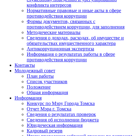
конфликта интересов
Нормативные правовые и иные акты в сфере
противодействия коррупции
Формы документов, связанных с
противодействием коррупции, для заполнения
Методические материалы
Сведения о доходах, расходах, об имуществе и
обязательствах имущественного характера
Антикоррупционная экспертиза
Информация о результатах работы в сфере
противодействия коррупции
Контакты
Молодежный совет
План работы
Список участников
Положение
Общая информация
Информация
Конкурс по Мэру Города Томска
Отчет Мэра г. Томска
Сведения о результатах проверок
Сведения об исполнении бюджета
Юридическая информация
Кадровый резерв