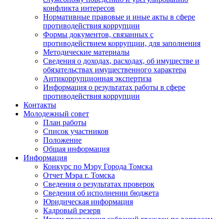
конфликта интересов
Нормативные правовые и иные акты в сфере
противодействия коррупции
Формы документов, связанных с
противодействием коррупции, для заполнения
Методические материалы
Сведения о доходах, расходах, об имуществе и
обязательствах имущественного характера
Антикоррупционная экспертиза
Информация о результатах работы в сфере
противодействия коррупции
Контакты
Молодежный совет
План работы
Список участников
Положение
Общая информация
Информация
Конкурс по Мэру Города Томска
Отчет Мэра г. Томска
Сведения о результатах проверок
Сведения об исполнении бюджета
Юридическая информация
Кадровый резерв