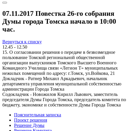
07.11.2017 Повестка 26-го собрания
Думы города Томска начало в 10:00
час.
Вернуться к списку
12.45 - 12.50
15. О согласовании решения о передаче в безвозмездное
пользование Томской региональной общественной
организации выпускников Томского Высшего Военного
Командного Училища связи «Легион Т» муниципальных
нежилых помещений по адресу: г.Томск, ул.Войкова, 21
Докладчик - Ратнер Михаил Аркадьевич, начальник
департамента управления муниципальной собственностью
администрации Города Томска
Содокладчик - Новожилов Кирилл Львович, заместитель
председателя Думы Города Томска, председатель комитета по
бюджету, экономике и собственности Думы Города Томска
Пояснительная записка
Проект решения
Решение Думы
Решение Комитета