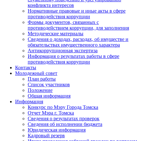
конфликта интересов
Нормативные правовые и иные акты в сфере
противодействия коррупции
Формы документов, связанных с
противодействием коррупции, для заполнения
Методические материалы
Сведения о доходах, расходах, об имуществе и
обязательствах имущественного характера
Антикоррупционная экспертиза
Информация о результатах работы в сфере
противодействия коррупции
Контакты
Молодежный совет
План работы
Список участников
Положение
Общая информация
Информация
Конкурс по Мэру Города Томска
Отчет Мэра г. Томска
Сведения о результатах проверок
Сведения об исполнении бюджета
Юридическая информация
Кадровый резерв