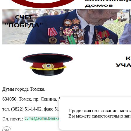
Думы города Томска.
634050, Томск, пр. Ленина, 105
тел. (3822) 51-14-02, факс 51-10-71
Продолжая пользование настоя
Вы можете самостоятельно запр
Эл. почта: