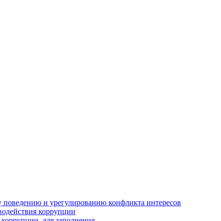
 поведению и урегулированию конфликта интересов
водействия коррупции
 коррупции, для заполнения