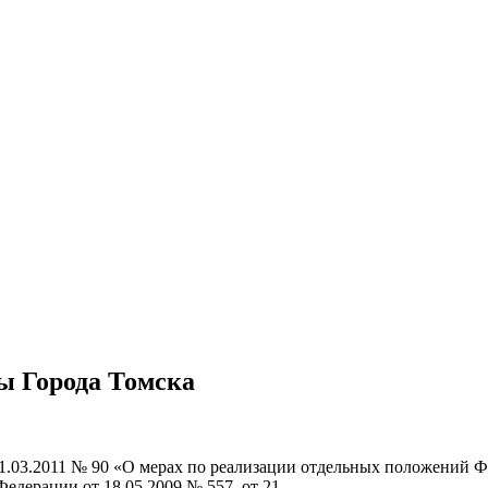
мы Города Томска
1.03.2011 № 90 «О мерах по реализации отдельных положений Ф
едерации от 18.05.2009 № 557, от 21