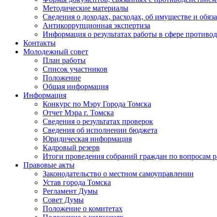
Методические материалы
Сведения о доходах, расходах, об имуществе и обяз
Антикоррупционная экспертиза
Информация о результатах работы в сфере противо
Контакты
Молодежный совет
План работы
Список участников
Положение
Общая информация
Информация
Конкурс по Мэру Города Томска
Отчет Мэра г. Томска
Сведения о результатах проверок
Сведения об исполнении бюджета
Юридическая информация
Кадровый резерв
Итоги проведения собраний граждан по вопросам 
Правовые акты
Законодательство о местном самоуправлении
Устав города Томска
Регламент Думы
Совет Думы
Положение о комитетах