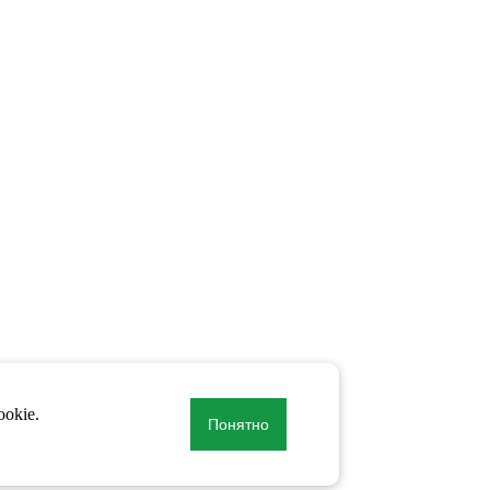
okie.
Понятно