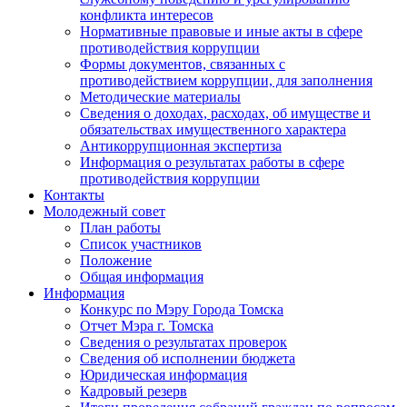
конфликта интересов
Нормативные правовые и иные акты в сфере
противодействия коррупции
Формы документов, связанных с
противодействием коррупции, для заполнения
Методические материалы
Сведения о доходах, расходах, об имуществе и
обязательствах имущественного характера
Антикоррупционная экспертиза
Информация о результатах работы в сфере
противодействия коррупции
Контакты
Молодежный совет
План работы
Список участников
Положение
Общая информация
Информация
Конкурс по Мэру Города Томска
Отчет Мэра г. Томска
Сведения о результатах проверок
Сведения об исполнении бюджета
Юридическая информация
Кадровый резерв