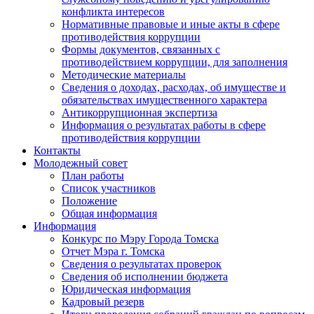
конфликта интересов
Нормативные правовые и иные акты в сфере
противодействия коррупции
Формы документов, связанных с
противодействием коррупции, для заполнения
Методические материалы
Сведения о доходах, расходах, об имуществе и
обязательствах имущественного характера
Антикоррупционная экспертиза
Информация о результатах работы в сфере
противодействия коррупции
Контакты
Молодежный совет
План работы
Список участников
Положение
Общая информация
Информация
Конкурс по Мэру Города Томска
Отчет Мэра г. Томска
Сведения о результатах проверок
Сведения об исполнении бюджета
Юридическая информация
Кадровый резерв