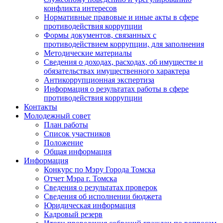
конфликта интересов
Нормативные правовые и иные акты в сфере
противодействия коррупции
Формы документов, связанных с
противодействием коррупции, для заполнения
Методические материалы
Сведения о доходах, расходах, об имуществе и
обязательствах имущественного характера
Антикоррупционная экспертиза
Информация о результатах работы в сфере
противодействия коррупции
Контакты
Молодежный совет
План работы
Список участников
Положение
Общая информация
Информация
Конкурс по Мэру Города Томска
Отчет Мэра г. Томска
Сведения о результатах проверок
Сведения об исполнении бюджета
Юридическая информация
Кадровый резерв