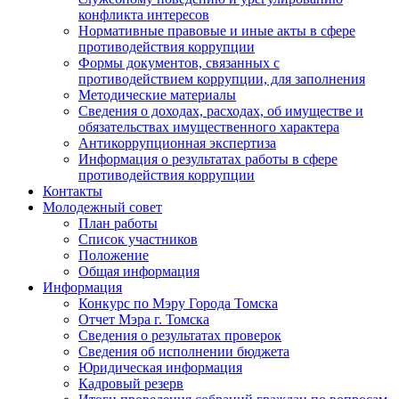
конфликта интересов
Нормативные правовые и иные акты в сфере
противодействия коррупции
Формы документов, связанных с
противодействием коррупции, для заполнения
Методические материалы
Сведения о доходах, расходах, об имуществе и
обязательствах имущественного характера
Антикоррупционная экспертиза
Информация о результатах работы в сфере
противодействия коррупции
Контакты
Молодежный совет
План работы
Список участников
Положение
Общая информация
Информация
Конкурс по Мэру Города Томска
Отчет Мэра г. Томска
Сведения о результатах проверок
Сведения об исполнении бюджета
Юридическая информация
Кадровый резерв