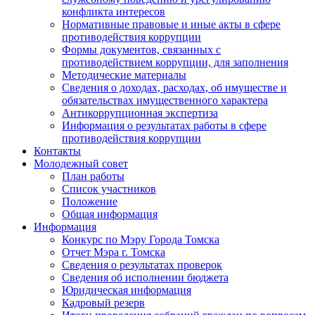
конфликта интересов
Нормативные правовые и иные акты в сфере
противодействия коррупции
Формы документов, связанных с
противодействием коррупции, для заполнения
Методические материалы
Сведения о доходах, расходах, об имуществе и
обязательствах имущественного характера
Антикоррупционная экспертиза
Информация о результатах работы в сфере
противодействия коррупции
Контакты
Молодежный совет
План работы
Список участников
Положение
Общая информация
Информация
Конкурс по Мэру Города Томска
Отчет Мэра г. Томска
Сведения о результатах проверок
Сведения об исполнении бюджета
Юридическая информация
Кадровый резерв