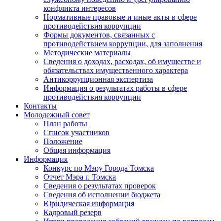
конфликта интересов
Нормативные правовые и иные акты в сфере
противодействия коррупции
Формы документов, связанных с
противодействием коррупции, для заполнения
Методические материалы
Сведения о доходах, расходах, об имуществе и
обязательствах имущественного характера
Антикоррупционная экспертиза
Информация о результатах работы в сфере
противодействия коррупции
Контакты
Молодежный совет
План работы
Список участников
Положение
Общая информация
Информация
Конкурс по Мэру Города Томска
Отчет Мэра г. Томска
Сведения о результатах проверок
Сведения об исполнении бюджета
Юридическая информация
Кадровый резерв